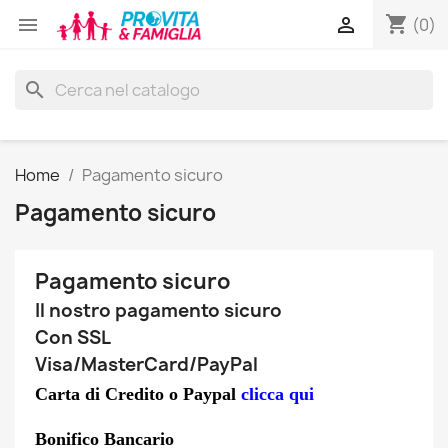
shopping_cart


(0)
search
Home
Pagamento sicuro
Pagamento sicuro
Pagamento sicuro
Il nostro pagamento sicuro
Con SSL
Visa/MasterCard/PayPal
Carta di Credito o Paypal
clicca qui
Bonifico Bancario