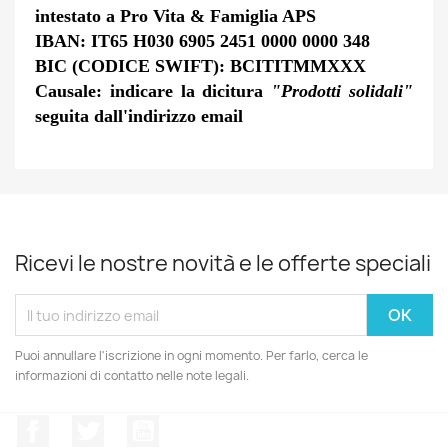
intestato a Pro Vita & Famiglia APS
IBAN: IT65 H030 6905 2451 0000 0000 348
BIC (CODICE SWIFT): BCITITMMXXX
Causale: indicare la dicitura
"Prodotti solidali"
seguita dall'indirizzo email
Ricevi le nostre novità e le offerte speciali
Puoi annullare l'iscrizione in ogni momento. Per farlo, cerca le
informazioni di contatto nelle note legali.
Facebook
Twitter
YouTube