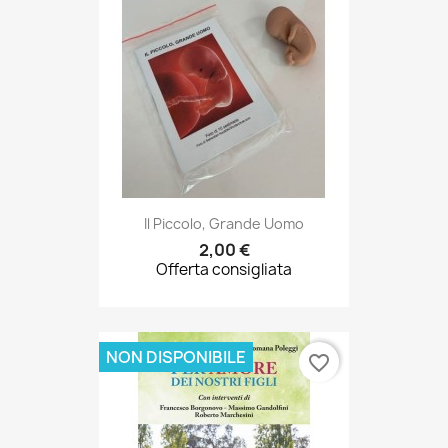
Il Piccolo, Grande Uomo
2,00 €
Offerta consigliata
NON DISPONIBILE
favorite_border