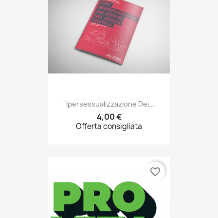
"Ipersessualizzazione Dei...
4,00 €
Offerta consigliata
favorite_border