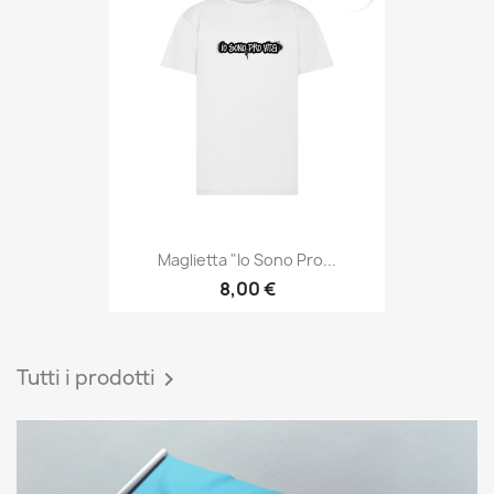
Maglietta "Io Sono Pro...
8,00 €
Tutti i prodotti
