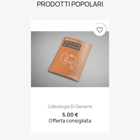
favorite_border
L'ideologia Di Genere
5,00 €
Offerta consigliata
favorite_border