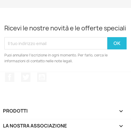
Ricevi le nostre novità e le offerte speciali
Puoi annullare l'iscrizione in ogni momento. Per farlo, cerca le
informazioni di contatto nelle note legali.
Facebook
Twitter
YouTube
PRODOTTI

LA NOSTRA ASSOCIAZIONE

IL TUO ACCOUNT
